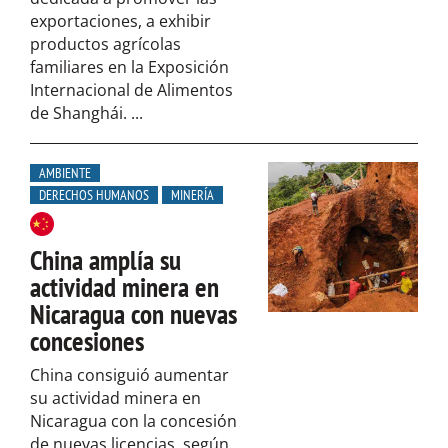
exportaciones, a exhibir
productos agrícolas
familiares en la Exposición
Internacional de Alimentos
de Shanghái. ...
AMBIENTE
DERECHOS HUMANOS
MINERÍA
China amplía su
actividad minera en
Nicaragua con nuevas
concesiones
China consiguió aumentar
su actividad minera en
Nicaragua con la concesión
de nuevas licencias, según