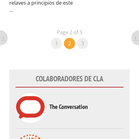
relaves a principios de este
...
Page 2 of 3
1
2
3
COLABORADORES DE CLA
The Conversation