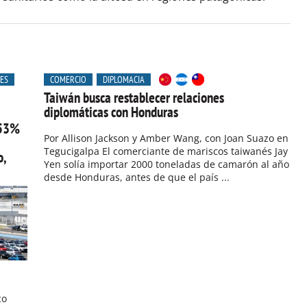
ES
COMERCIO
DIPLOMACIA
Taiwán busca restablecer relaciones
diplomáticas con Honduras
 53%
Por Allison Jackson y Amber Wang, con Joan Suazo en
Tegucigalpa El comerciante de mariscos taiwanés Jay
o,
Yen solía importar 2000 toneladas de camarón al año
desde Honduras, antes de que el país ...
co