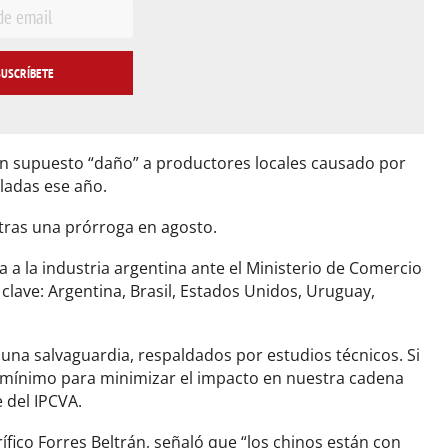
un supuesto “daño” a productores locales causado por
ladas ese año.
 tras una prórroga en agosto.
ta a la industria argentina ante el Ministerio de Comercio
clave: Argentina, Brasil, Estados Unidos, Uruguay,
na salvaguardia, respaldados por estudios técnicos. Si
 mínimo para minimizar el impacto en nuestra cadena
 del IPCVA.
ífico Forres Beltrán, señaló que “los chinos están con