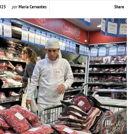
2025
por
María Cervantes
Share