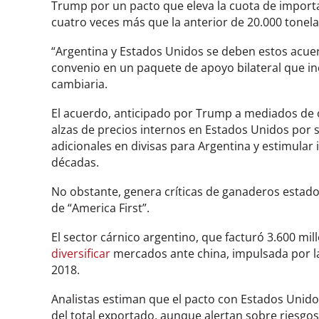
Trump por un pacto que eleva la cuota de importa
cuatro veces más que la anterior de 20.000 tonela
“Argentina y Estados Unidos se deben estos acuer
convenio en un paquete de apoyo bilateral que inc
cambiaria.
El acuerdo, anticipado por Trump a mediados de 
alzas de precios internos en Estados Unidos por s
adicionales en divisas para Argentina y estimular
décadas.
No obstante, genera críticas de ganaderos estado
de “America First”.
El sector cárnico argentino, que facturó 3.600 mi
diversificar
mercados ante china, impulsada por l
2018.
Analistas estiman que el pacto con Estados Unidos
del total exportado, aunque alertan sobre riesgos