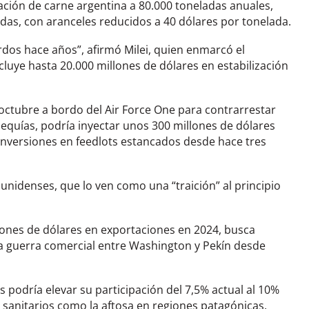
ción de carne argentina a 80.000 toneladas anuales,
das, con aranceles reducidos a 40 dólares por tonelada.
dos hace años”, afirmó Milei, quien enmarcó el
luye hasta 20.000 millones de dólares en estabilización
octubre a bordo del Air Force One para contrarrestar
equías, podría inyectar unos 300 millones de dólares
 inversiones en feedlots estancados desde hace tres
unidenses, que lo ven como una “traición” al principio
llones de dólares en exportaciones en 2024, busca
a guerra comercial entre Washington y Pekín desde
 podría elevar su participación del 7,5% actual al 10%
 sanitarios como la aftosa en regiones patagónicas.