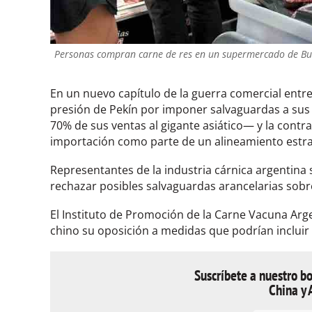
Personas compran carne de res en un supermercado de Bue
En un nuevo capítulo de la guerra comercial entre
presión de Pekín por imponer salvaguardas a su
70% de sus ventas al gigante asiático— y la contr
importación como parte de un alineamiento estraté
Representantes de la industria cárnica argentina
rechazar posibles salvaguardas arancelarias sobr
El Instituto de Promoción de la Carne Vacuna Arg
chino su oposición a medidas que podrían incluir 
Suscríbete a nuestro bo
China y 