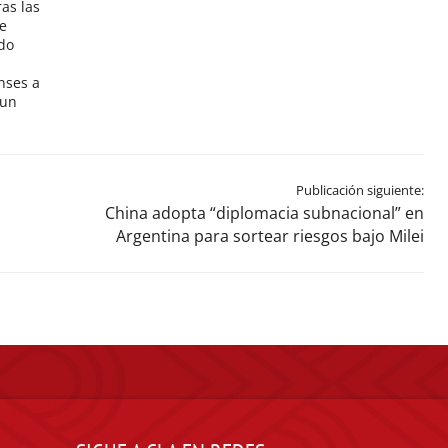
as las
e
do
nses a
 un
Publicación siguiente:
China adopta “diplomacia subnacional” en
Argentina para sortear riesgos bajo Milei