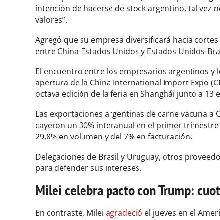
intención de hacerse de stock argentino, tal vez 
valores”.
Agregó que su empresa diversificará hacia cortes
entre China-Estados Unidos y Estados Unidos-Bras
El encuentro entre los empresarios argentinos y l
apertura de la China International Import Expo (CII
octava edición de la feria en Shanghái junto a 1
Las exportaciones argentinas de carne vacuna a C
cayeron un 30% interanual en el primer trimestre
29,8% en volumen y del 7% en facturación.
Delegaciones de Brasil y Uruguay, otros proveedo
para defender sus intereses.
Milei celebra pacto con Trump: cuo
En contraste, Milei
agradeció
el jueves en el Amer