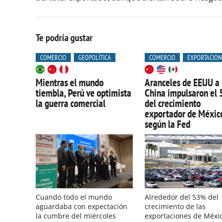
Te podría gustar
COMERCIO
GEOPOLÍTICA
COMERCIO
EXPORTACION
Mientras el mundo
Aranceles de EEUU a
tiembla, Perú ve optimista
China impulsaron el
la guerra comercial
del crecimiento
exportador de Méxic
según la Fed
Cuando todo el mundo
Alrededor del 53% del
aguardaba con expectación
crecimiento de las
la cumbre del miércoles
exportaciones de Méxi