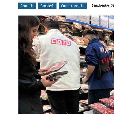
Comercio
Ganadería
Guerra comercial
7 noviembre, 