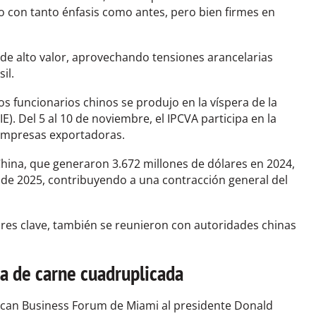
no con tanto énfasis como antes, pero bien firmes en
 de alto valor, aprovechando tensiones arancelarias
il.
os funcionarios chinos se produjo en la víspera de la
E). Del 5 al 10 de noviembre, el IPCVA participa en la
3 empresas exportadoras.
hina, que generaron 3.672 millones de dólares en 2024,
 de 2025, contribuyendo a una contracción general del
res clave, también se reunieron con autoridades chinas
ta de carne cuadruplicada
ican Business Forum de Miami al presidente Donald