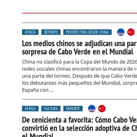
ÁFRICA
DEPORTE
PERSPECTIVAS DESDE CHINA
Los medios chinos se adjudican una par
sorpresa de Cabo Verde en el Mundial
China no clasificó para la Copa del Mundo de 2026
redes sociales chinas encontraron la manera de 
una parte del torneo. Después de que Cabo Verde
los debutantes más pequeños del Mundial, sorpr
España con ...
ÁFRICA
CULTURA
DEPORTE
De cenicienta a favorita: Cómo Cabo Ve
convirtió en la selección adoptiva de C
el Mundial