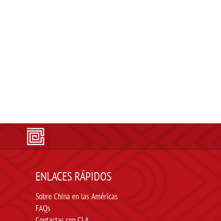
ENLACES RÁPIDOS
Sobre China en las Américas
FAQs
Contactar con CLA