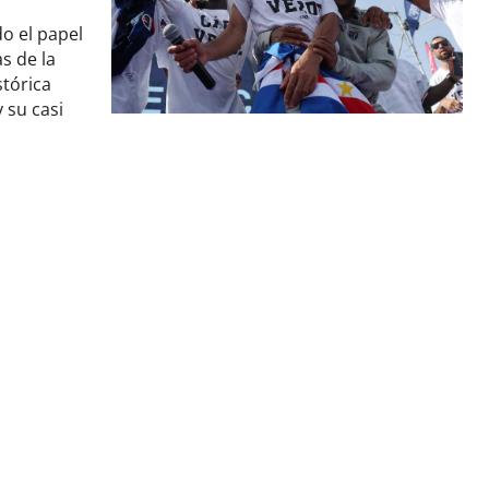
o el papel
s de la
stórica
 su casi