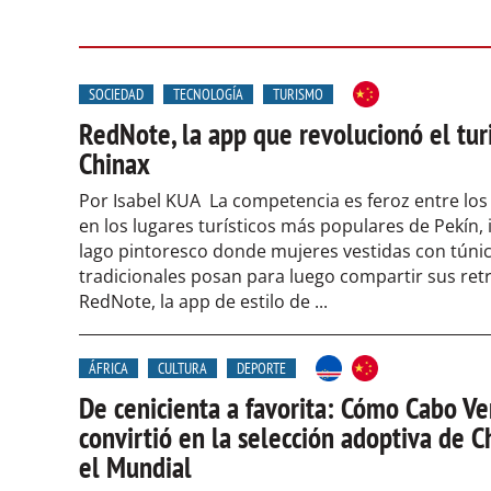
SOCIEDAD
TECNOLOGÍA
TURISMO
RedNote, la app que revolucionó el tu
Chinax
Por Isabel KUA La competencia es feroz entre los
en los lugares turísticos más populares de Pekín, 
lago pintoresco donde mujeres vestidas con túni
tradicionales posan para luego compartir sus ret
RedNote, la app de estilo de ...
ÁFRICA
CULTURA
DEPORTE
De cenicienta a favorita: Cómo Cabo Ve
convirtió en la selección adoptiva de C
el Mundial