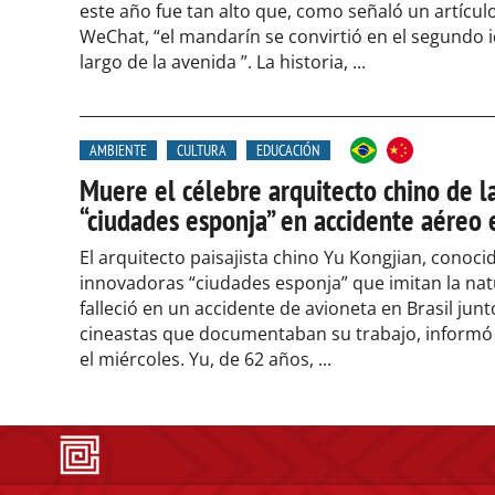
este año fue tan alto que, como señaló un artícul
WeChat, “el mandarín se convirtió en el segundo 
largo de la avenida ”. La historia, ...
AMBIENTE
CULTURA
EDUCACIÓN
Muere el célebre arquitecto chino de l
“ciudades esponja” en accidente aéreo 
El arquitecto paisajista chino Yu Kongjian, conoci
innovadoras “ciudades esponja” que imitan la nat
falleció en un accidente de avioneta en Brasil junt
cineastas que documentaban su trabajo, informó l
el miércoles. Yu, de 62 años, ...