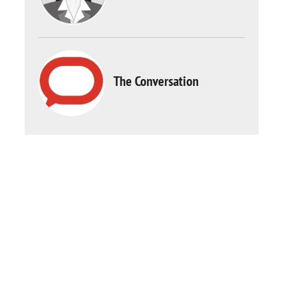
The Conversation