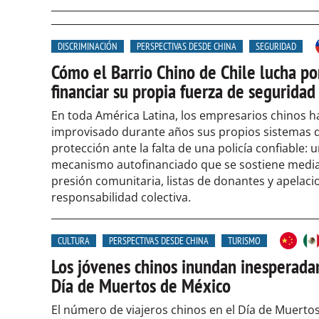
DISCRIMINACIÓN
PERSPECTIVAS DESDE CHINA
SEGURIDAD
Cómo el Barrio Chino de Chile lucha po
financiar su propia fuerza de seguridad
En toda América Latina, los empresarios chinos h
improvisado durante años sus propios sistemas 
protección ante la falta de una policía confiable: 
mecanismo autofinanciado que se sostiene medi
presión comunitaria, listas de donantes y apelacio
responsabilidad colectiva.
CULTURA
PERSPECTIVAS DESDE CHINA
TURISMO
Los jóvenes chinos inundan inesperad
Día de Muertos de México
El número de viajeros chinos en el Día de Muerto