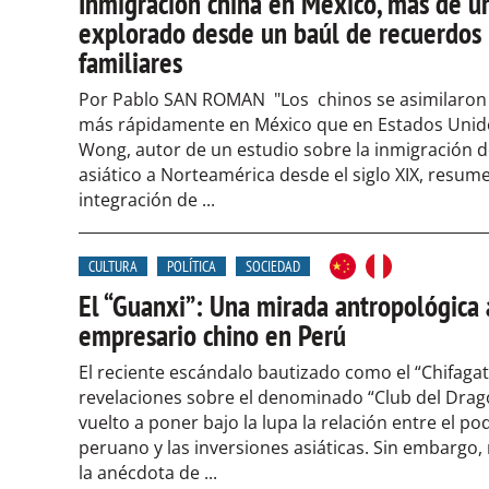
Inmigración china en México, más de un
explorado desde un baúl de recuerdos
familiares
Por Pablo SAN ROMAN "Los chinos se asimilaro
más rápidamente en México que en Estados Unid
Wong, autor de un estudio sobre la inmigración d
asiático a Norteamérica desde el siglo XIX, resume
integración de ...
CULTURA
POLÍTICA
SOCIEDAD
El “Guanxi”: Una mirada antropológica 
empresario chino en Perú
El reciente escándalo bautizado como el “Chifagate
revelaciones sobre el denominado “Club del Drag
vuelto a poner bajo la lupa la relación entre el pod
peruano y las inversiones asiáticas. Sin embargo,
la anécdota de ...