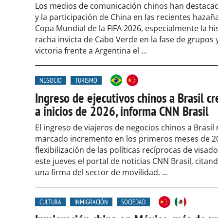
Los medios de comunicación chinos han destacad
y la participación de China en las recientes hazaña
Copa Mundial de la FIFA 2026, especialmente la hi
racha invicta de Cabo Verde en la fase de grupos y
victoria frente a Argentina el ...
NEGOCIO
TURISMO
Ingreso de ejecutivos chinos a Brasil 
a inicios de 2026, informa CNN Brasil
El ingreso de viajeros de negocios chinos a Brasil 
marcado incremento en los primeros meses de 20
flexibilización de las políticas recíprocas de visad
este jueves el portal de noticias CNN Brasil, citan
una firma del sector de movilidad. ...
CULTURA
INMIGRACIÓN
SOCIEDAD