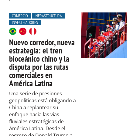
COMERCIO
INFRASTRUCTURA
INVESTIGADORES
Nuevo corredor, nueva
estrategia: el tren
bioceánico chino y la
disputa por las rutas
comerciales en
América Latina
Una serie de presiones
geopolíticas está obligando a
China a replantear su
enfoque hacia las vías
fluviales estratégicas de
América Latina. Desde el
regreso de Donald Trump a