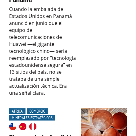
Cuando la embajada de
Estados Unidos en Panamá
anunció en junio que el
equipo de
telecomunicaciones de
Huawei —el gigante
tecnológico chino— sería
reemplazado por “tecnología
estadounidense segura” en
13 sitios del país, no se
trataba de una simple
actualización técnica. Era
una señal clara.
ÁFRICA
COMERCIO
MINERALES ESTRATÉGICOS