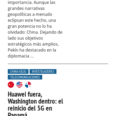
importancia. Aunque las
grandes narrativas
geopolíticas a menudo
eclipsan este hecho, una
gran potencia no lo ha
olvidado: China. Dejando de
lado sus objetivos
estratégicos más amplios,
Pekín ha destacado en la
diplomacia ...
CHINA-EEUU
INVESTIGADORES
TELECOMUNICACIONES
Huawei fuera,
Washington dentro: el
reinicio del 5G en
Panamá