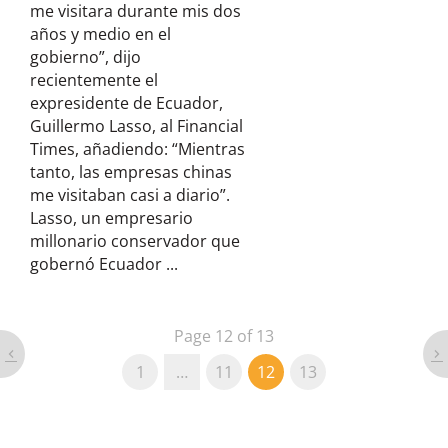
me visitara durante mis dos
años y medio en el
gobierno”, dijo
recientemente el
expresidente de Ecuador,
Guillermo Lasso, al Financial
Times, añadiendo: “Mientras
tanto, las empresas chinas
me visitaban casi a diario”.
Lasso, un empresario
millonario conservador que
gobernó Ecuador ...
Page 12 of 13
1
…
11
12
13