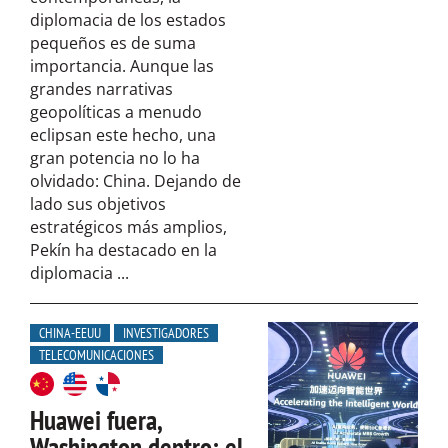
diplomacia de los estados
pequeños es de suma
importancia. Aunque las
grandes narrativas
geopolíticas a menudo
eclipsan este hecho, una
gran potencia no lo ha
olvidado: China. Dejando de
lado sus objetivos
estratégicos más amplios,
Pekín ha destacado en la
diplomacia ...
CHINA-EEUU
INVESTIGADORES
TELECOMUNICACIONES
Huawei fuera,
Washington dentro: el