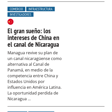
COMERCIO
INFRAESTRUCTURA
INVESTIGADORES
El gran sueño: los
intereses de China en
el canal de Nicaragua
Managua revive su plan de
un canal nicaragüense como
alternativa al Canal de
Panamá, en medio de la
competencia entre China y
Estados Unidos por
influencia en América Latina.
La oportunidad perdida de
Nicaragua ...