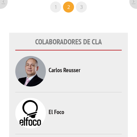
1
2
3
COLABORADORES DE CLA
Carlos Reusser
El Foco